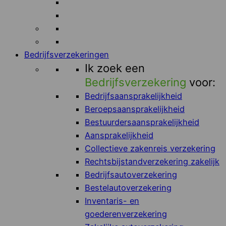
Bedrijfsverzekeringen
Ik zoek een
Bedrijfsverzekering
voor:
Bedrijfsaansprakelijkheid
Beroepsaansprakelijkheid
Bestuurdersaansprakelijkheid
Aansprakelijkheid
Collectieve zakenreis verzekering
Rechtsbijstandverzekering zakelijk
Bedrijfsautoverzekering
Bestelautoverzekering
Inventaris- en
goederenverzekering