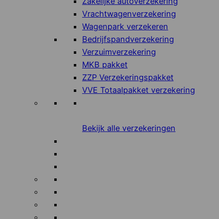
Zakelijke autoverzekering
Vrachtwagenverzekering
Wagenpark verzekeren
Bedrijfspandverzekering
Verzuimverzekering
MKB pakket
ZZP Verzekeringspakket
VVE Totaalpakket verzekering
Bekijk alle verzekeringen