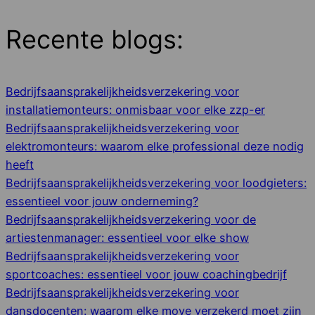
Recente blogs:
Bedrijfsaansprakelijkheidsverzekering voor
installatiemonteurs: onmisbaar voor elke zzp-er
Bedrijfsaansprakelijkheidsverzekering voor
elektromonteurs: waarom elke professional deze nodig
heeft
Bedrijfsaansprakelijkheidsverzekering voor loodgieters:
essentieel voor jouw onderneming?
Bedrijfsaansprakelijkheidsverzekering voor de
artiestenmanager: essentieel voor elke show
Bedrijfsaansprakelijkheidsverzekering voor
sportcoaches: essentieel voor jouw coachingbedrijf
Bedrijfsaansprakelijkheidsverzekering voor
dansdocenten: waarom elke move verzekerd moet zijn