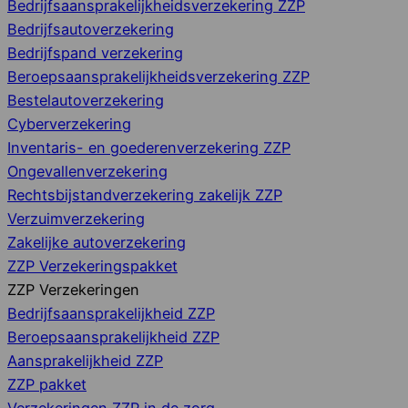
Bedrijfsaansprakelijkheidsverzekering ZZP
Bedrijfsautoverzekering
Bedrijfspand verzekering
Beroepsaansprakelijkheidsverzekering ZZP
Bestelautoverzekering
Cyberverzekering
Inventaris- en goederenverzekering ZZP
Ongevallenverzekering
Rechtsbijstandverzekering zakelijk ZZP
Verzuimverzekering
Zakelijke autoverzekering
ZZP Verzekeringspakket
ZZP Verzekeringen
Bedrijfsaansprakelijkheid ZZP
Beroepsaansprakelijkheid ZZP
Aansprakelijkheid ZZP
ZZP pakket
Verzekeringen ZZP in de zorg