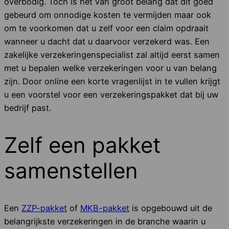
overbodig. Toch is het van groot belang dat dit goed
gebeurd om onnodige kosten te vermijden maar ook
om te voorkomen dat u zelf voor een claim opdraait
wanneer u dacht dat u daarvoor verzekerd was. Een
zakelijke verzekeringenspecialist zal altijd eerst samen
met u bepalen welke verzekeringen voor u van belang
zijn. Door online een korte vragenlijst in te vullen krijgt
u een voorstel voor een verzekeringspakket dat bij uw
bedrijf past.
Zelf een pakket
samenstellen
Een
ZZP-pakket
of
MKB-pakket
is opgebouwd uit de
belangrijkste verzekeringen in de branche waarin u