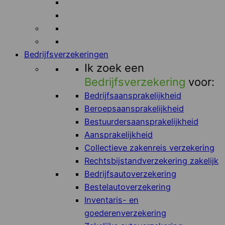
Bedrijfsverzekeringen
Ik zoek een
Bedrijfsverzekering
voor:
Bedrijfsaansprakelijkheid
Beroepsaansprakelijkheid
Bestuurdersaansprakelijkheid
Aansprakelijkheid
Collectieve zakenreis verzekering
Rechtsbijstandverzekering zakelijk
Bedrijfsautoverzekering
Bestelautoverzekering
Inventaris- en
goederenverzekering