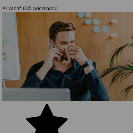
Al vanaf
€25
per maand