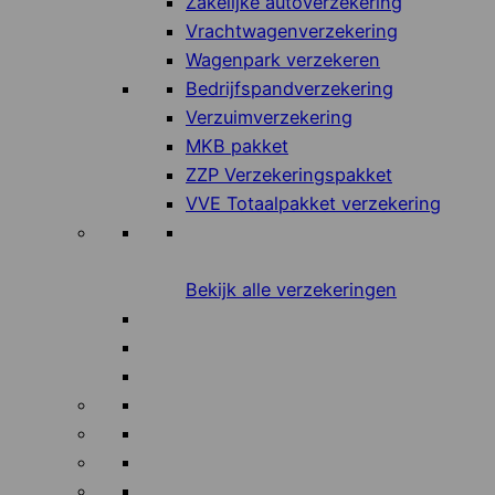
Zakelijke autoverzekering
Vrachtwagenverzekering
Wagenpark verzekeren
Bedrijfspandverzekering
Verzuimverzekering
MKB pakket
ZZP Verzekeringspakket
VVE Totaalpakket verzekering
Bekijk alle verzekeringen