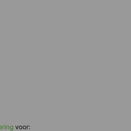
ering
voor: