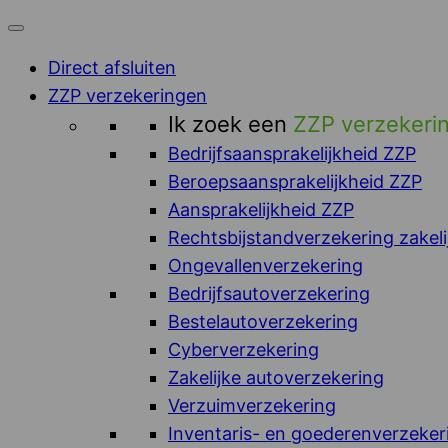
Direct afsluiten
ZZP verzekeringen
Ik zoek een
ZZP verzekeri
Bedrijfsaansprakelijkheid ZZP
Beroepsaansprakelijkheid ZZP
Aansprakelijkheid ZZP
Rechtsbijstandverzekering zakeli
Ongevallenverzekering
Bedrijfsautoverzekering
Bestelautoverzekering
Cyberverzekering
Zakelijke autoverzekering
Verzuimverzekering
Inventaris- en goederenverzeker