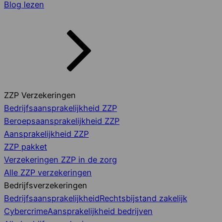
Blog lezen
ZZP Verzekeringen
Bedrijfsaansprakelijkheid ZZP
Beroepsaansprakelijkheid ZZP
Aansprakelijkheid ZZP
ZZP pakket
Verzekeringen ZZP in de zorg
Alle ZZP verzekeringen
Bedrijfsverzekeringen
Bedrijfsaansprakelijkheid
Rechtsbijstand zakelijk
Cybercrime
Aansprakelijkheid bedrijven