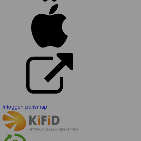
Inloggen polismap