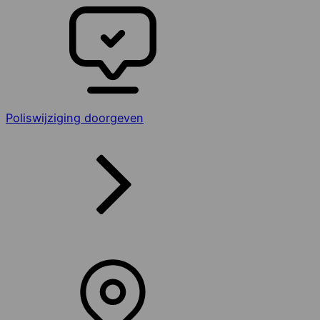
Poliswijziging doorgeven