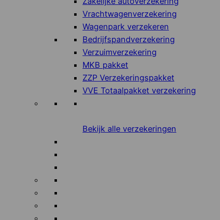
Zakelijke autoverzekering
Vrachtwagenverzekering
Wagenpark verzekeren
Bedrijfspandverzekering
Verzuimverzekering
MKB pakket
ZZP Verzekeringspakket
VVE Totaalpakket verzekering
Bekijk alle verzekeringen