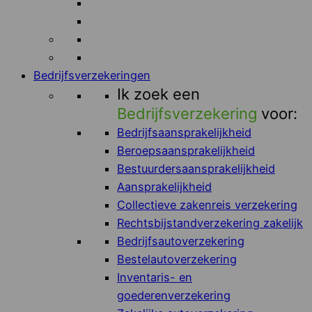
Bedrijfsverzekeringen
Ik zoek een
Bedrijfsverzekering
voor:
Bedrijfsaansprakelijkheid
Beroepsaansprakelijkheid
Bestuurdersaansprakelijkheid
Aansprakelijkheid
Collectieve zakenreis verzekering
Rechtsbijstandverzekering zakelijk
Bedrijfsautoverzekering
Bestelautoverzekering
Inventaris- en
goederenverzekering