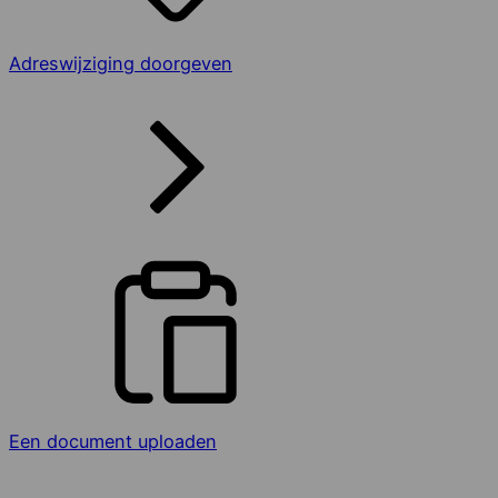
Adreswijziging doorgeven
Een document uploaden