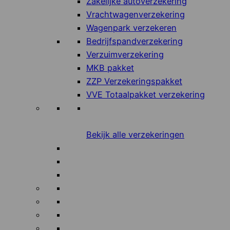
Zakelijke autoverzekering
Vrachtwagenverzekering
Wagenpark verzekeren
Bedrijfspandverzekering
Verzuimverzekering
MKB pakket
ZZP Verzekeringspakket
VVE Totaalpakket verzekering
Bekijk alle verzekeringen