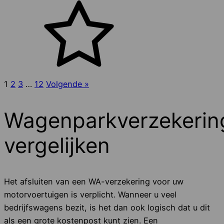
1
2
3
…
12
Volgende »
Wagenparkverzekerin
vergelijken
Het afsluiten van een WA-verzekering voor uw
motorvoertuigen is verplicht. Wanneer u veel
bedrijfswagens bezit, is het dan ook logisch dat u dit
als een grote kostenpost kunt zien. Een