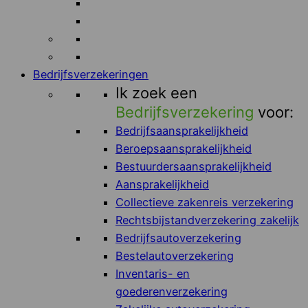
Bedrijfsverzekeringen
Ik zoek een
Bedrijfsverzekering
voor:
Bedrijfsaansprakelijkheid
Beroepsaansprakelijkheid
Bestuurdersaansprakelijkheid
Aansprakelijkheid
Collectieve zakenreis verzekering
Rechtsbijstandverzekering zakelijk
Bedrijfsautoverzekering
Bestelautoverzekering
Inventaris- en
goederenverzekering