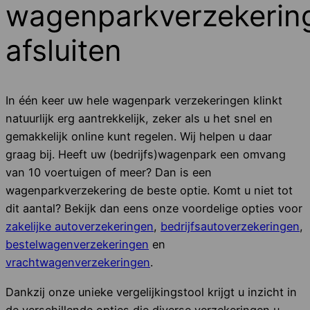
wagenparkverzekerin
afsluiten
In één keer uw hele wagenpark verzekeringen klinkt
natuurlijk erg aantrekkelijk, zeker als u het snel en
gemakkelijk online kunt regelen. Wij helpen u daar
graag bij. Heeft uw (bedrijfs)wagenpark een omvang
van 10 voertuigen of meer? Dan is een
wagenparkverzekering de beste optie. Komt u niet tot
dit aantal? Bekijk dan eens onze voordelige opties voor
zakelijke autoverzekeringen
,
bedrijfsautoverzekeringen
,
bestelwagenverzekeringen
en
vrachtwagenverzekeringen
.
Dankzij onze unieke vergelijkingstool krijgt u inzicht in
de verschillende opties die diverse verzekeringen u