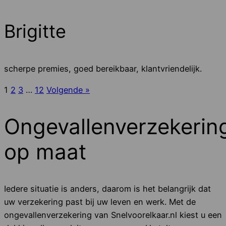
Brigitte
scherpe premies, goed bereikbaar, klantvriendelijk.
1
2
3
…
12
Volgende »
Ongevallenverzekerin
op maat
Iedere situatie is anders, daarom is het belangrijk dat
uw verzekering past bij uw leven en werk. Met de
ongevallenverzekering van Snelvoorelkaar.nl kiest u een