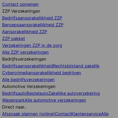
Contact opnemen
ZZP Verzekeringen
Bedrijfsaansprakelijkheid ZZP
Beroepsaansprakelijkheid ZZP
Aansprakelijkheid ZZP
ZZP pakket
Verzekeringen ZZP in de zorg
Alle ZZP verzekeringen
Bedrijfsverzekeringen
Bedrijfsaansprakelijkheid
Rechtsbijstand zakelijk
Cybercrime
Aansprakelijkheid bedrijven
Alle bedrijfsverzekeringen
Automotive Verzekeringen
Bedrijfsauto
Bestelauto
Zakelijke autoverzekering
Wagenpark
Alle automotive verzekeringen
Direct naar..
Afspraak plannen (online)
Contact
Klantenservice
Alle