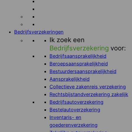
Bedrijfsverzekeringen
Ik zoek een
Bedrijfsverzekering
voor:
Bedrijfsaansprakelijkheid
Beroepsaansprakelijkheid
Bestuurdersaansprakelijkheid
Aansprakelijkheid
Collectieve zakenreis verzekering
Rechtsbijstandverzekering zakelijk
Bedrijfsautoverzekering
Bestelautoverzekering
Inventaris- en
goederenverzekering