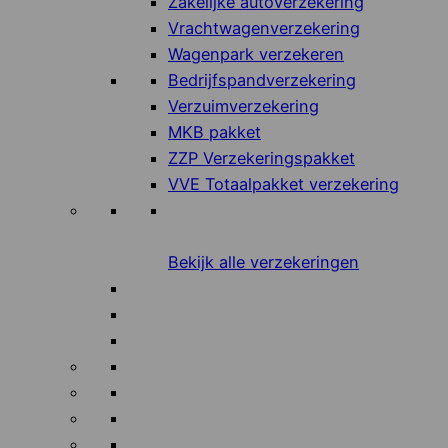
Zakelijke autoverzekering
Vrachtwagenverzekering
Wagenpark verzekeren
Bedrijfspandverzekering
Verzuimverzekering
MKB pakket
ZZP Verzekeringspakket
VVE Totaalpakket verzekering
Bekijk alle verzekeringen