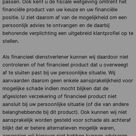
passen. Ook kent u de fiscale wetgeving omtrent het
financiële product van uw keuze en uw financiële
positie. U ziet daarom af van de mogelijkheid om een
persoonlijk advies te ontvangen en de daarbij
behorende verplichting een uitgebreid klantprofiel op te
stellen.
Als financieel dienstverlener kunnen wij daardoor niet
controleren of het financieel product dat u overweegt
af te sluiten past bij uw persoonlijke situatie. Wij
aanvaarden daarom geen enkele aansprakelijkheid voor
mogelijke schade indien mocht blijken dat de
afgesloten verzekering of financieel product niet
aansluit bij uw persoonlijke situatie (of die van andere
belanghebbende bij dit product). Ook kunnen wij niet
aansprakelijk worden gesteld voor schade als achteraf
blijkt dat er betere alternatieven mogelijk waren,
aangezien wij hierover niet hebben kunnen adviseren.