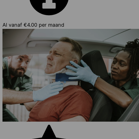
Al vanaf
€4.00
per maand