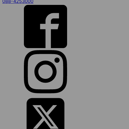
088-4253000