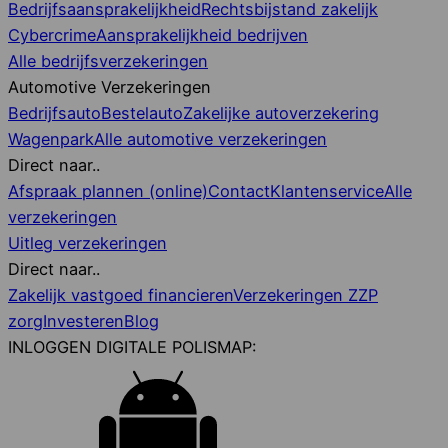
Bedrijfsaansprakelijkheid
Rechtsbijstand zakelijk
Cybercrime
Aansprakelijkheid bedrijven
Alle bedrijfsverzekeringen
Automotive Verzekeringen
Bedrijfsauto
Bestelauto
Zakelijke autoverzekering
Wagenpark
Alle automotive verzekeringen
Direct naar..
Afspraak plannen (online)
Contact
Klantenservice
Alle
verzekeringen
Uitleg verzekeringen
Direct naar..
Zakelijk vastgoed financieren
Verzekeringen ZZP
zorg
Investeren
Blog
INLOGGEN DIGITALE POLISMAP: