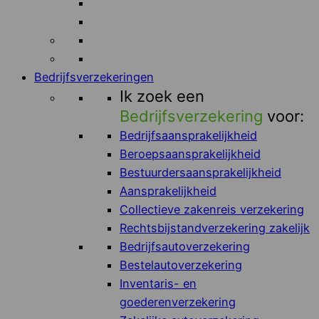
Bedrijfsverzekeringen
Ik zoek een
Bedrijfsverzekering
voor:
Bedrijfsaansprakelijkheid
Beroepsaansprakelijkheid
Bestuurdersaansprakelijkheid
Aansprakelijkheid
Collectieve zakenreis verzekering
Rechtsbijstandverzekering zakelijk
Bedrijfsautoverzekering
Bestelautoverzekering
Inventaris- en
goederenverzekering