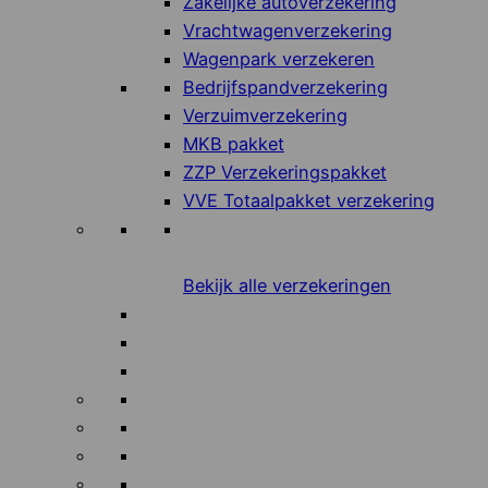
Zakelijke autoverzekering
Vrachtwagenverzekering
Wagenpark verzekeren
Bedrijfspandverzekering
Verzuimverzekering
MKB pakket
ZZP Verzekeringspakket
VVE Totaalpakket verzekering
Bekijk alle verzekeringen