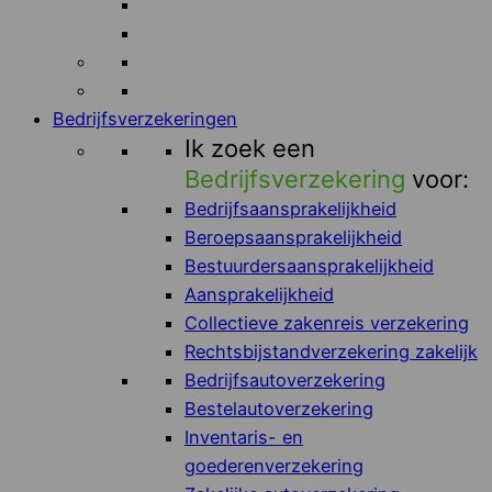
Bedrijfsverzekeringen
Ik zoek een
Bedrijfsverzekering
voor:
Bedrijfsaansprakelijkheid
Beroepsaansprakelijkheid
Bestuurdersaansprakelijkheid
Aansprakelijkheid
Collectieve zakenreis verzekering
Rechtsbijstandverzekering zakelijk
Bedrijfsautoverzekering
Bestelautoverzekering
Inventaris- en
goederenverzekering