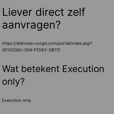
Liever direct zelf
aanvragen?
https://diensten.voogd.com/portal/index.asp?
0010230U-50X-P1D62-GBTO
Wat betekent Execution
only?
Execution only