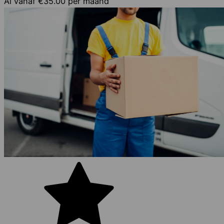
Al vanaf
€35.00
per maand