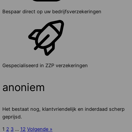
Bespaar direct op uw bedrijfsverzekeringen
Gespecialiseerd in ZZP verzekeringen
anoniem
Het bestaat nog, klantvriendelijk en inderdaad scherp
geprijsd.
1
2
3
…
12
Volgende »