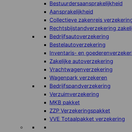
Bestuurdersaansprakelijkheid
Aansprakelijkheid
Collectieve zakenreis verzekerin
Rechtsbijstandverzekering zakeli
Bedrijfsautoverzekering
Bestelautoverzekering
Inventaris- en goederenverzeker
Zakelijke autoverzekering
Vrachtwagenverzekering
Wagenpark verzekeren
Bedrijfspandverzekering
Verzuimverzekering
MKB pakket
ZZP Verzekeringspakket
VVE Totaalpakket verzekering