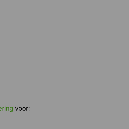
ering
voor: