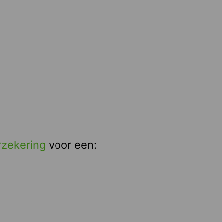
rzekering
voor een: