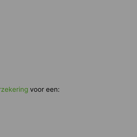
rzekering
voor een: