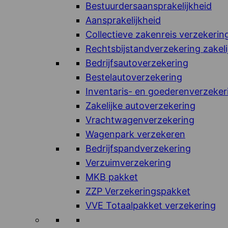
Bestuurdersaansprakelijkheid
Aansprakelijkheid
Collectieve zakenreis verzekerin
Rechtsbijstandverzekering zakeli
Bedrijfsautoverzekering
Bestelautoverzekering
Inventaris- en goederenverzeker
Zakelijke autoverzekering
Vrachtwagenverzekering
Wagenpark verzekeren
Bedrijfspandverzekering
Verzuimverzekering
MKB pakket
ZZP Verzekeringspakket
VVE Totaalpakket verzekering