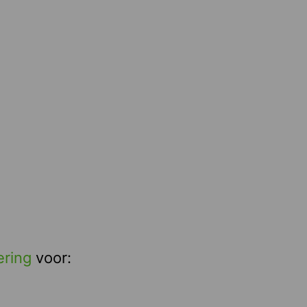
ering
voor: