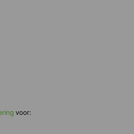
ering
voor: