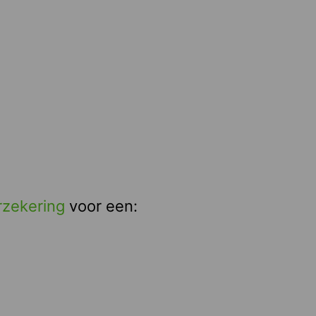
rzekering
voor een: