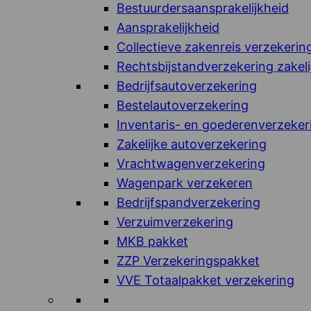
Bestuurdersaansprakelijkheid
Aansprakelijkheid
Collectieve zakenreis verzekerin
Rechtsbijstandverzekering zakeli
Bedrijfsautoverzekering
Bestelautoverzekering
Inventaris- en goederenverzeker
Zakelijke autoverzekering
Vrachtwagenverzekering
Wagenpark verzekeren
Bedrijfspandverzekering
Verzuimverzekering
MKB pakket
ZZP Verzekeringspakket
VVE Totaalpakket verzekering